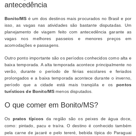
antecedência
Bonito/MS
é um dos destinos mais procurados no Brasil e por
isso, as vagas nas atividades são bastante disputadas. Um
planejamento de viagem feito com antecedência garante as
vagas nos melhores passeios e menores preços em
acomodações e passagens.
Outro ponto importante são os períodos conhecidos como alta e
baixa temporada. A alta temporada acontece principalmente no
verão, durante o período de férias escolares e feriados
prolongados e a baixa temporada acontece durante o inverno,
período que a cidade está mais tranqüila e os
pontos
turísticos de Bonito/MS
menos disputados.
O que comer em Bonito/MS?
Os
pratos típicos
da região são os peixes de água doce,
como: pintado, pacu e traíra. O destino é conhecido também
pela carne de jacaré e pelo tereré, bebida típica do Paraguai