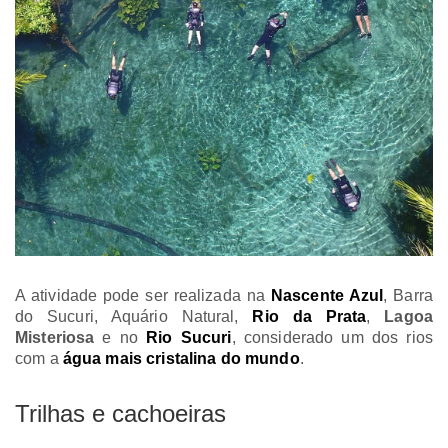
A atividade pode ser realizada na
Nascente Azul
, Barra
do Sucuri, Aquário Natural,
Rio da Prata
,
Lagoa
Misteriosa
e no
Rio Sucuri
, considerado um dos rios
com a
água mais cristalina do mundo
.
Trilhas e cachoeiras