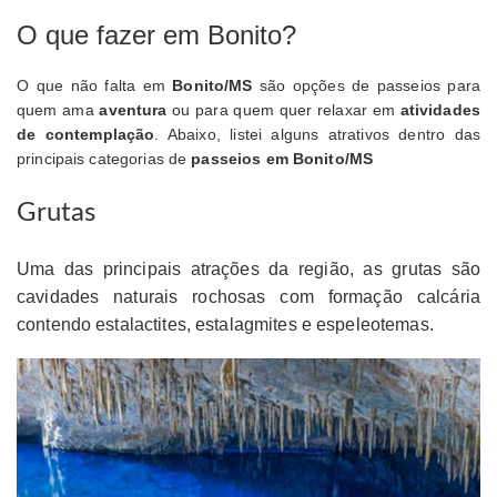
O que fazer em Bonito?
O que não falta em
Bonito/MS
são opções de passeios para
quem ama
aventura
ou para quem quer relaxar em
atividades
de contemplação
. Abaixo, listei alguns atrativos dentro das
principais categorias de
passeios em Bonito/MS
Grutas
Uma das principais atrações da região, as
grutas
são
cavidades naturais rochosas com formação calcária
contendo estalactites, estalagmites e espeleotemas.