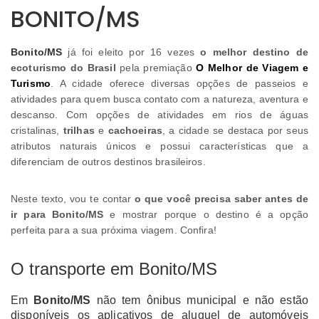
BONITO/MS
Bonito/MS
já foi eleito por 16 vezes
o melhor destino de
ecoturismo do Brasil
pela premiação
O Melhor de Viagem e
Turismo
. A cidade oferece diversas opções de passeios e
atividades para quem busca contato com a natureza, aventura e
descanso. Com opções de atividades em rios de águas
cristalinas,
trilhas
e
cachoeiras
, a cidade se destaca por seus
atributos naturais únicos e possui características que a
diferenciam de outros destinos brasileiros.
Neste texto, vou te contar
o que você precisa saber antes de
ir para Bonito/MS
e mostrar
porque o destino é a opção
perfeita para a sua próxima viagem. Confira!
O transporte em Bonito/MS
Em
Bonito/MS
não tem ônibus municipal e não estão
disponíveis os aplicativos de aluguel de automóveis