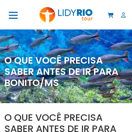
O QUE VOCÊ PRECISA
SABER ANTES DE IR PARA
BONITO/MS
O QUE VOCÊ PRECISA
SABER ANTES DE IR PARA