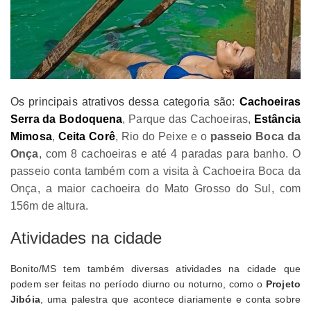
Os principais atrativos dessa categoria são:
Cachoeiras
Serra da Bodoquena
, Parque das Cachoeiras,
Estância
Mimosa
,
Ceita Corê
, Rio do Peixe e o
passeio Boca da
Onça
, com 8 cachoeiras e até 4 paradas para banho. O
passeio conta também com a visita à Cachoeira Boca da
Onça, a maior cachoeira do Mato Grosso do Sul, com
156m de altura.
Atividades na cidade
Bonito/MS tem também diversas atividades na cidade que
podem ser feitas no período diurno ou noturno, como o
Projeto
Jibóia
, uma palestra que acontece diariamente e conta sobre